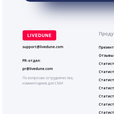
Проду
support@livedune.com
Презен
Отзывы
PR-отдел:
Статист
pr@livedune.com
Статист
По вопросам сотрудничества,
Статист
комментариев для СМИ
Статист
Статист
Статист
Статист