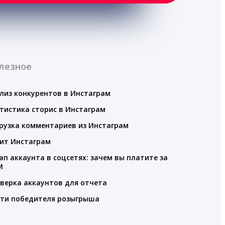
лезное
лиз конкурентов в Инстаграм
тистика сторис в Инстаграм
рузка комментариев из Инстаграм
ит Инстаграм
ап аккаунта в соцсетях: зачем вы платите за
M
верка аккаунтов для отчета
ти победителя розыгрыша