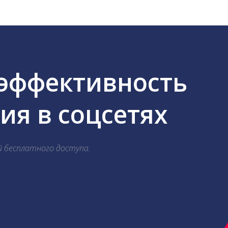
 эффективность
я в соцсетях
й бесплатного доступа.