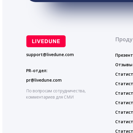
Проду
support@livedune.com
Презен
Отзывы
PR-отдел:
Статист
pr@livedune.com
Статист
По вопросам сотрудничества,
Статист
комментариев для СМИ
Статист
Статист
Статист
Статист