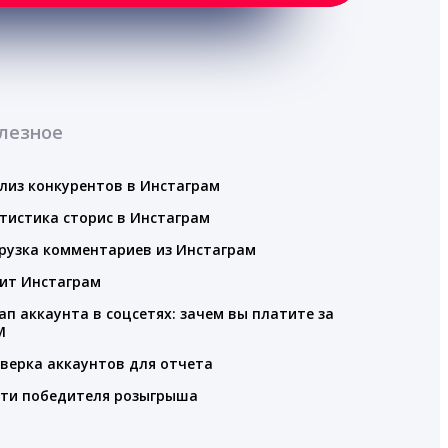
лезное
лиз конкурентов в Инстаграм
тистика сторис в Инстаграм
рузка комментариев из Инстаграм
ит Инстаграм
ап аккаунта в соцсетях: зачем вы платите за
M
верка аккаунтов для отчета
ти победителя розыгрыша