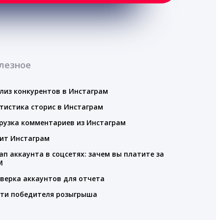
лезное
лиз конкурентов в Инстаграм
тистика сторис в Инстаграм
рузка комментариев из Инстаграм
ит Инстаграм
ап аккаунта в соцсетях: зачем вы платите за
M
верка аккаунтов для отчета
ти победителя розыгрыша