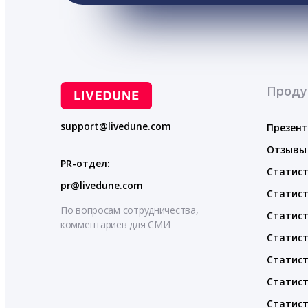
Проду
support@livedune.com
Презен
Отзывы
PR-отдел:
Статист
pr@livedune.com
Статист
По вопросам сотрудничества,
Статист
комментариев для СМИ
Статист
Статист
Статист
Статист