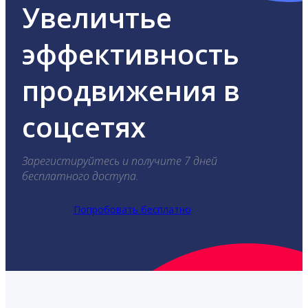
Увеличтье
эффективность
продвижения в
соцсетях
Зарегистируйтесь и получите 7 дней
бесплатного доступа.
Попробовать бесплатно