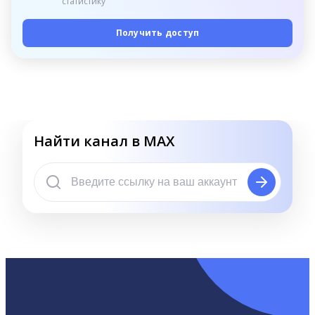
статистику
Получить доступ
Найти канал в MAX