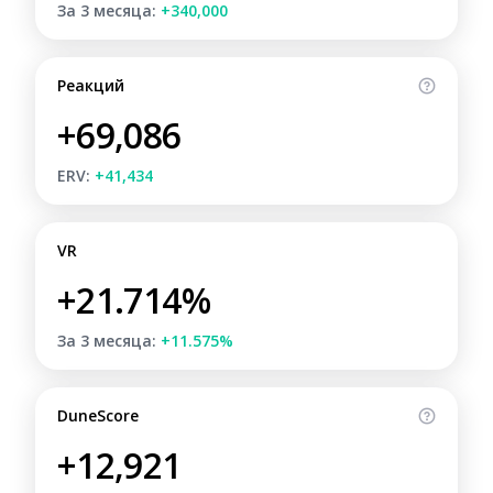
За 3 месяца:
+340,000
Реакций
+69,086
ERV:
+41,434
VR
+21.714%
За 3 месяца:
+11.575%
DuneScore
+12,921