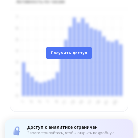
Активность по часам
Получить доступ
Доступ к аналитике ограничен
Зарегистрируйтесь, чтобы открыть подробную