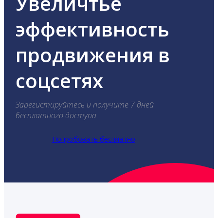
Увеличтье
эффективность
продвижения в
соцсетях
Зарегистируйтесь и получите 7 дней
бесплатного доступа.
Попробовать бесплатно