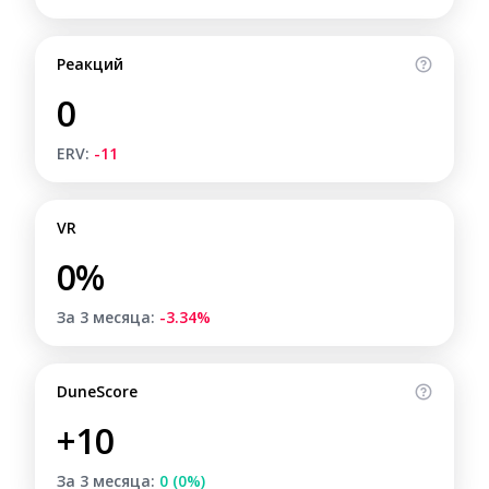
Реакций
0
ERV:
-11
VR
0%
За 3 месяца:
-3.34%
DuneScore
+10
За 3 месяца:
0 (0%)