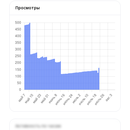
Просмотры
Активность по часам