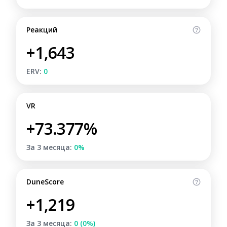
Реакций
+1,643
ERV:
0
VR
+73.377%
За 3 месяца:
0%
DuneScore
+1,219
За 3 месяца:
0 (0%)