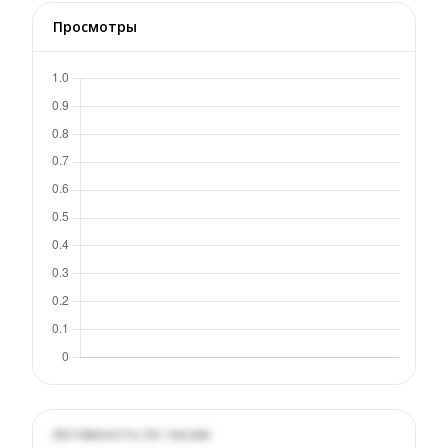
Просмотры
Активность по часам