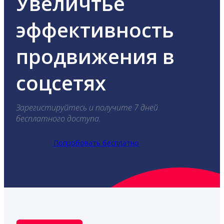
Увеличтье
эффективность
продвижения в
соцсетях
Зарегистируйтесь и получите 7 дней
бесплатного доступа.
Попробовать бесплатно