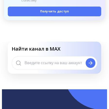
статистику
Получить доступ
Найти канал в MAX