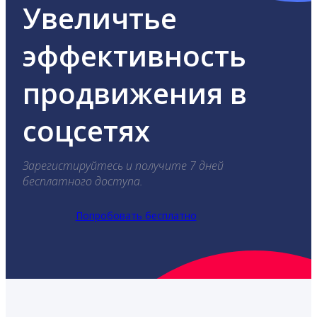
Увеличтье
эффективность
продвижения в
соцсетях
Зарегистируйтесь и получите 7 дней
бесплатного доступа.
Попробовать бесплатно