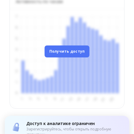
Активность по часам
Получить доступ
Доступ к аналитике ограничен
Зарегистрируйтесь, чтобы открыть подробную