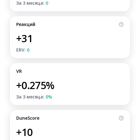
За 3 месяца:
0
Реакций
+31
ERV:
0
VR
+0.275%
За 3 месяца:
0%
DuneScore
+10