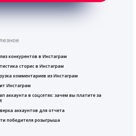
лезное
лиз конкурентов в Инстаграм
тистика сторис в Инстаграм
рузка комментариев из Инстаграм
ит Инстаграм
ап аккаунта в соцсетях: зачем вы платите за
M
верка аккаунтов для отчета
ти победителя розыгрыша