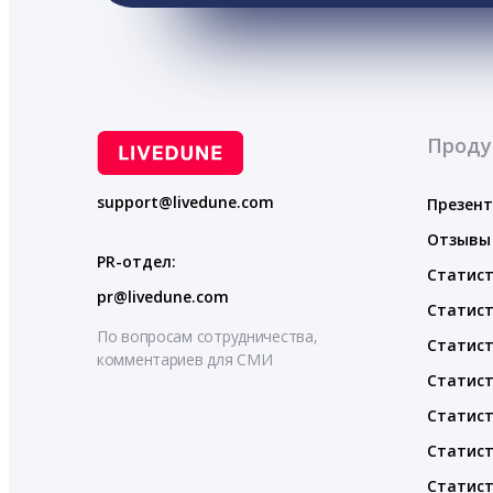
Проду
support@livedune.com
Презен
Отзывы
PR-отдел:
Статист
pr@livedune.com
Статист
По вопросам сотрудничества,
Статист
комментариев для СМИ
Статист
Статист
Статист
Статист