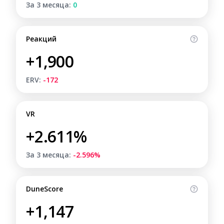
За 3 месяца:
0
Реакций
+1,900
ERV:
-172
VR
+2.611%
За 3 месяца:
-2.596%
DuneScore
+1,147