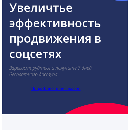
Увеличтье
эффективность
продвижения в
соцсетях
Зарегистируйтесь и получите 7 дней
бесплатного доступа.
Попробовать бесплатно