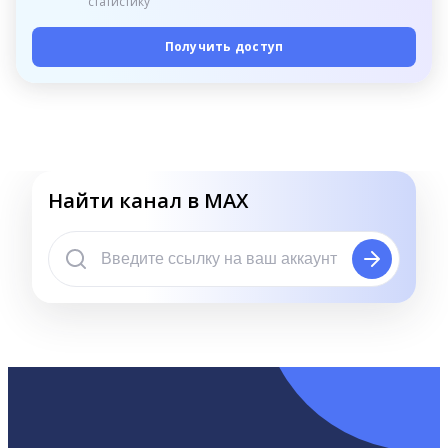
статистику
Получить доступ
Найти канал в MAX