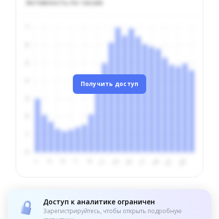
Активность по часам
Получить доступ
Доступ к аналитике ограничен
Зарегистрируйтесь, чтобы открыть подробную