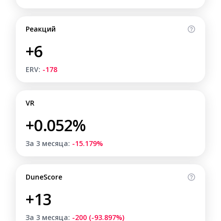
Реакций
+6
ERV:
-178
VR
+0.052%
За 3 месяца:
-15.179%
DuneScore
+13
За 3 месяца:
-200 (-93.897%)