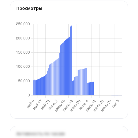
Просмотры
Активность по часам