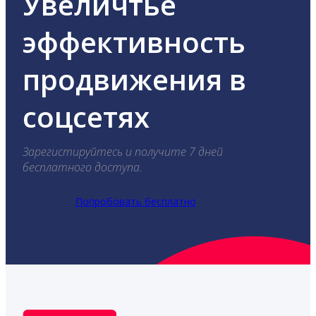
Увеличтье
эффективность
продвижения в
соцсетях
Зарегистируйтесь и получите 7 дней
бесплатного доступа.
Попробовать бесплатно