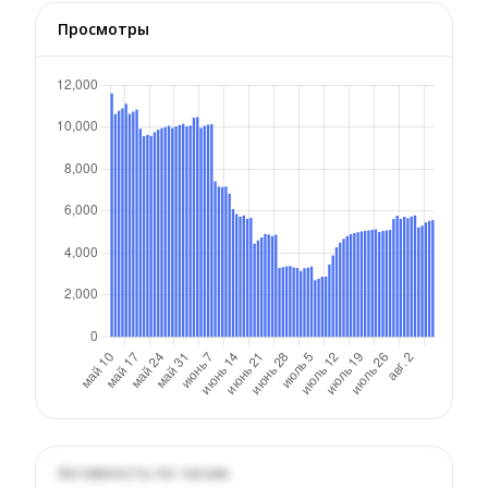
Просмотры
Активность по часам