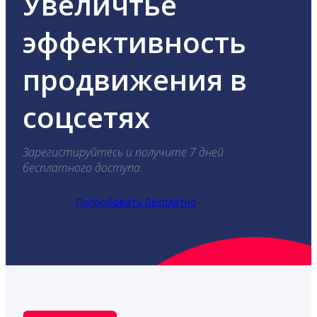
Увеличтье
эффективность
продвижения в
соцсетях
Зарегистируйтесь и получите 7 дней
бесплатного доступа.
Попробовать бесплатно