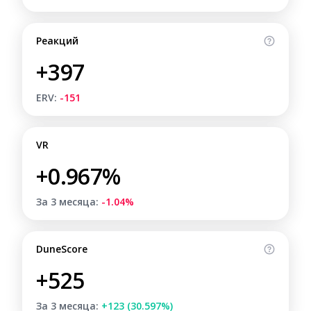
Реакций
+397
ERV:
-151
VR
+0.967%
За 3 месяца:
-1.04%
DuneScore
+525
За 3 месяца:
+123 (30.597%)