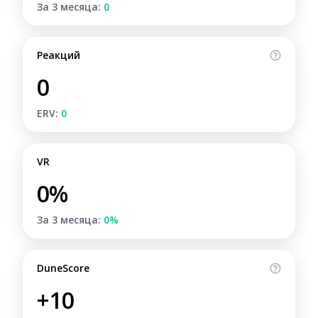
За 3 месяца:
0
Реакций
0
ERV:
0
VR
0%
За 3 месяца:
0%
DuneScore
+10