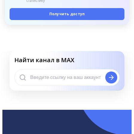
статистику
Получить доступ
Найти канал в MAX