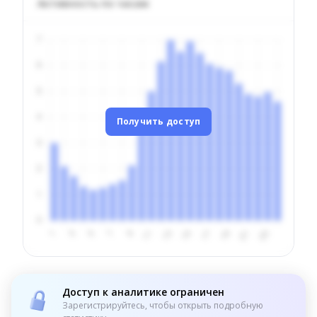
Активность по часам
Получить доступ
Доступ к аналитике ограничен
Зарегистрируйтесь, чтобы открыть подробную