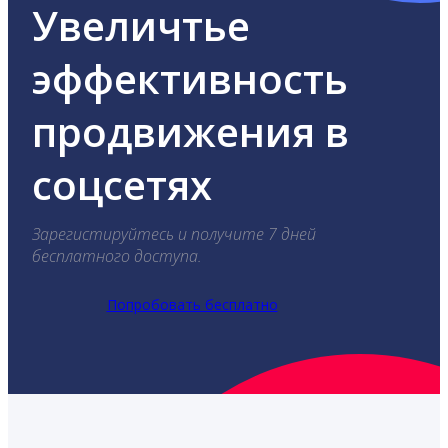
Увеличтье
эффективность
продвижения в
соцсетях
Зарегистируйтесь и получите 7 дней
бесплатного доступа.
Попробовать бесплатно