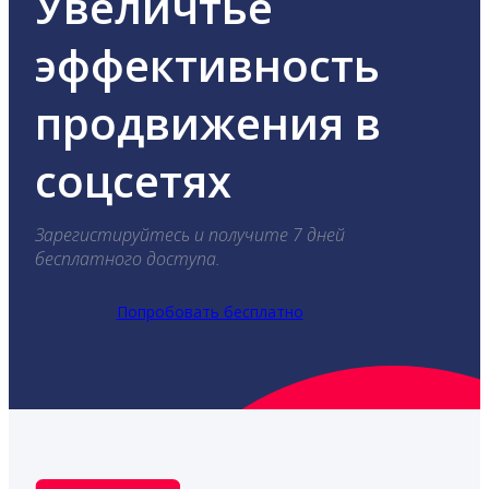
Увеличтье
эффективность
продвижения в
соцсетях
Зарегистируйтесь и получите 7 дней
бесплатного доступа.
Попробовать бесплатно