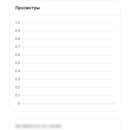
Просмотры
Активность по часам