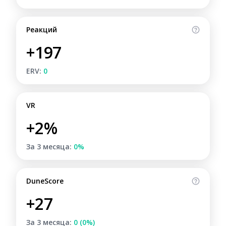
Реакций
+197
ERV:
0
VR
+2%
За 3 месяца:
0%
DuneScore
+27
За 3 месяца:
0 (0%)