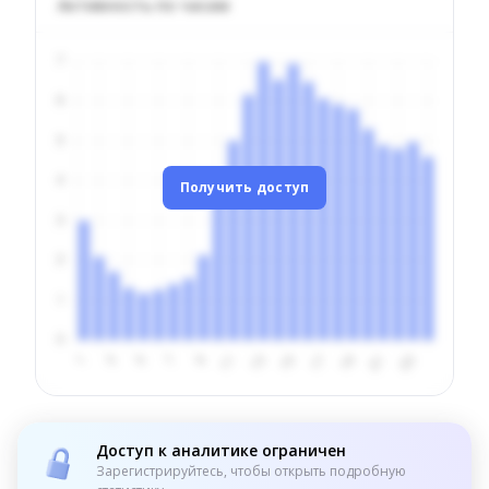
Активность по часам
Получить доступ
Доступ к аналитике ограничен
Зарегистрируйтесь, чтобы открыть подробную