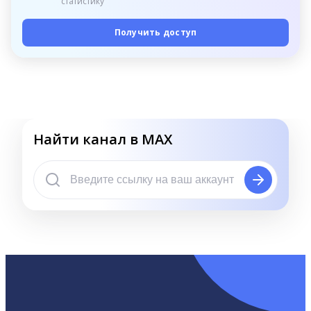
статистику
Получить доступ
Найти канал в MAX