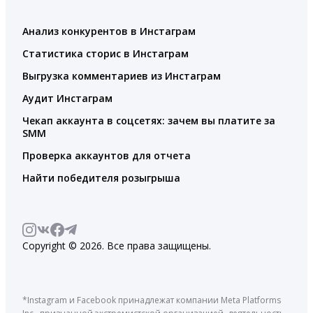
Анализ конкурентов в Инстаграм
Статистика сторис в Инстаграм
Выгрузка комментариев из Инстаграм
Аудит Инстаграм
Чекап аккаунта в соцсетях: зачем вы платите за
SMM
Проверка аккаунтов для отчета
Найти победителя розыгрыша
Copyright © 2026. Все права защищены.
*Instagram и Facebook принадлежат компании Meta Platforms