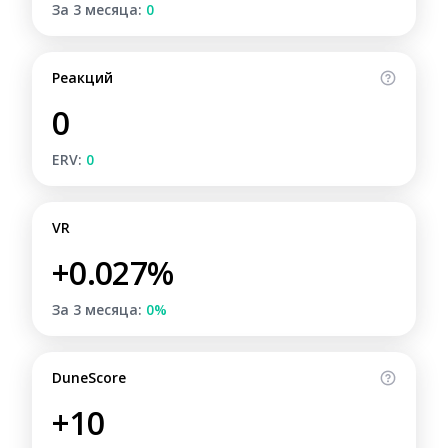
За 3 месяца:
0
Реакций
0
ERV:
0
VR
+0.027%
За 3 месяца:
0%
DuneScore
+10