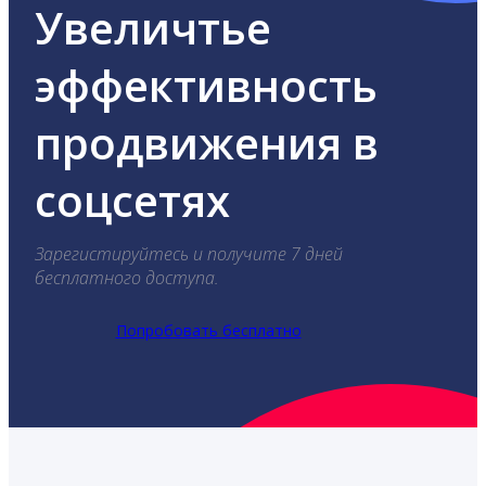
Увеличтье
эффективность
продвижения в
соцсетях
Зарегистируйтесь и получите 7 дней
бесплатного доступа.
Попробовать бесплатно