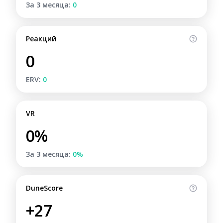
За 3 месяца:
0
Реакций
0
ERV:
0
VR
0%
За 3 месяца:
0%
DuneScore
+27