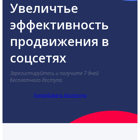
Увеличтье
эффективность
продвижения в
соцсетях
Зарегистируйтесь и получите 7 дней
бесплатного доступа.
Попробовать бесплатно