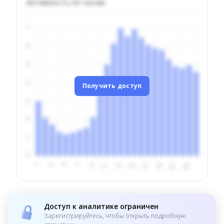
Активность по часам
Получить доступ
Доступ к аналитике ограничен
Зарегистрируйтесь, чтобы открыть подробную