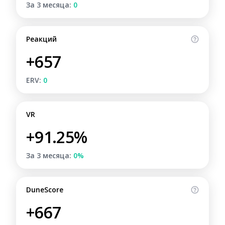
За 3 месяца:
0
Реакций
+657
ERV:
0
VR
+91.25%
За 3 месяца:
0%
DuneScore
+667