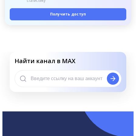
статистику
Получить доступ
Найти канал в MAX