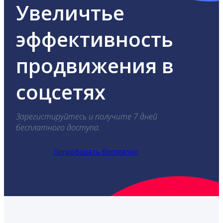
Увеличтье
эффективность
продвижения в
соцсетях
Зарегистируйтесь и получите 7 дней
бесплатного доступа.
Попробовать бесплатно