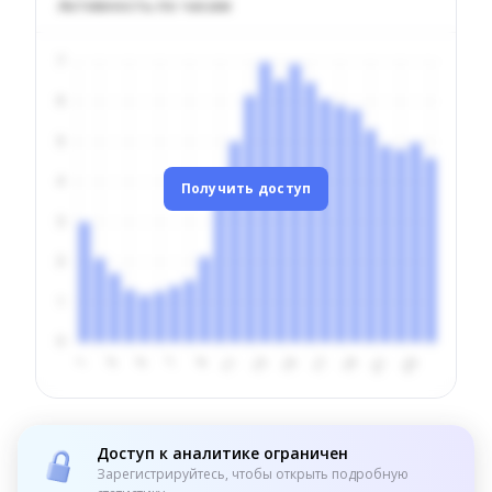
Активность по часам
Получить доступ
Доступ к аналитике ограничен
Зарегистрируйтесь, чтобы открыть подробную