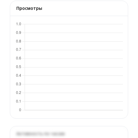
Просмотры
Активность по часам