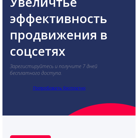
Увеличтье
эффективность
продвижения в
соцсетях
Зарегистируйтесь и получите 7 дней
бесплатного доступа.
Попробовать бесплатно