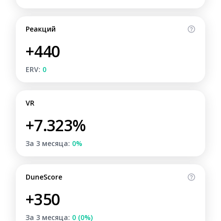
Реакций
+440
ERV:
0
VR
+7.323%
За 3 месяца:
0%
DuneScore
+350
За 3 месяца:
0 (0%)