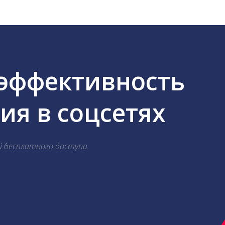
 эффективность
я в соцсетях
й бесплатного доступа.