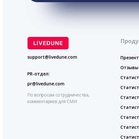
Проду
support@livedune.com
Презен
Отзывы
PR-отдел:
Статист
pr@livedune.com
Статист
По вопросам сотрудничества,
Статист
комментариев для СМИ
Статист
Статист
Статист
Статист