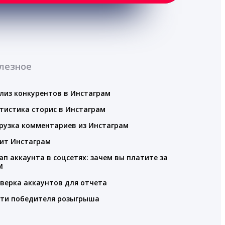
лезное
лиз конкурентов в Инстаграм
тистика сторис в Инстаграм
рузка комментариев из Инстаграм
ит Инстаграм
ап аккаунта в соцсетях: зачем вы платите за
M
верка аккаунтов для отчета
ти победителя розыгрыша