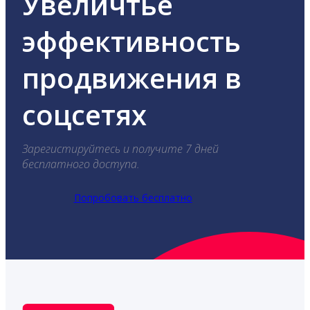
Увеличтье
эффективность
продвижения в
соцсетях
Зарегистируйтесь и получите 7 дней
бесплатного доступа.
Попробовать бесплатно