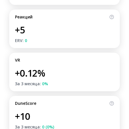
Реакций
+5
ERV:
0
VR
+0.12%
За 3 месяца:
0%
DuneScore
+10
За 3 месяца:
0 (0%)