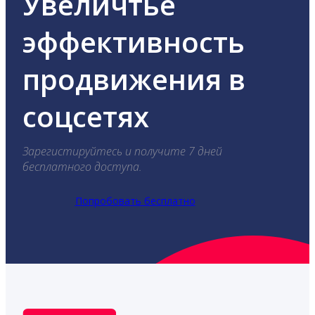
Увеличтье
эффективность
продвижения в
соцсетях
Зарегистируйтесь и получите 7 дней
бесплатного доступа.
Попробовать бесплатно