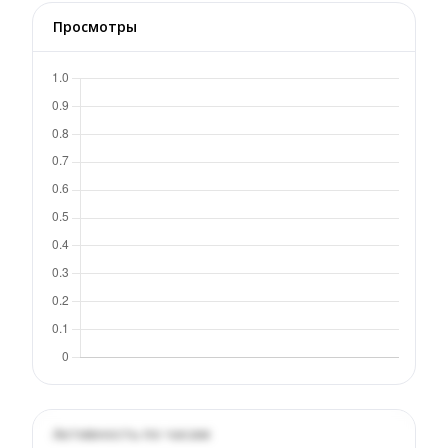
Просмотры
Активность по часам