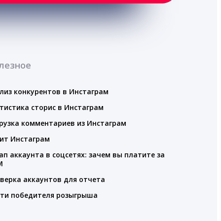
лезное
лиз конкурентов в Инстаграм
тистика сторис в Инстаграм
рузка комментариев из Инстаграм
ит Инстаграм
ап аккаунта в соцсетях: зачем вы платите за
M
верка аккаунтов для отчета
ти победителя розыгрыша