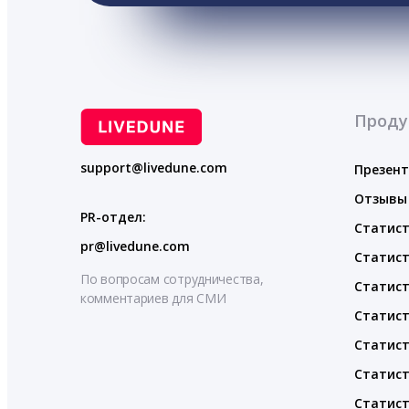
Проду
support@livedune.com
Презен
Отзывы
PR-отдел:
Статист
pr@livedune.com
Статист
По вопросам сотрудничества,
Статист
комментариев для СМИ
Статист
Статист
Статист
Статист