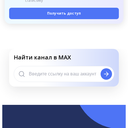
статистику
Получить доступ
Найти канал в MAX