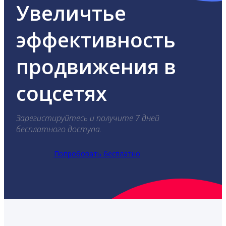
Увеличтье
эффективность
продвижения в
соцсетях
Зарегистируйтесь и получите 7 дней
бесплатного доступа.
Попробовать бесплатно