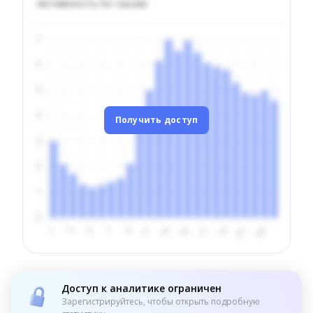
Активность по часам
Получить доступ
Доступ к аналитике ограничен
Зарегистрируйтесь, чтобы открыть подробную