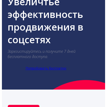
Увеличтье
эффективность
продвижения в
соцсетях
Зарегистируйтесь и получите 7 дней
бесплатного доступа.
Попробовать бесплатно