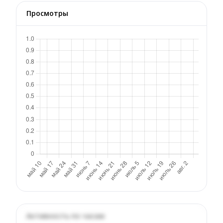
Просмотры
Активность по часам