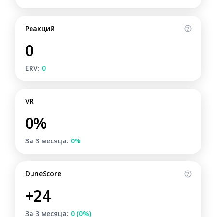
Реакций
0
ERV:
0
VR
0%
За 3 месяца:
0%
DuneScore
+24
За 3 месяца:
0 (0%)