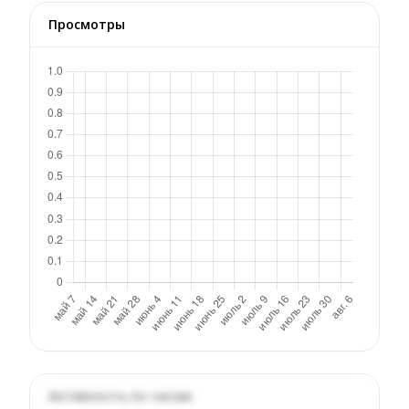
Просмотры
Активность по часам