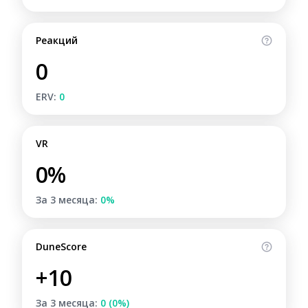
Реакций
0
ERV:
0
VR
0%
За 3 месяца:
0%
DuneScore
+10
За 3 месяца:
0 (0%)