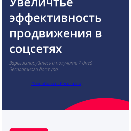
Увеличтье
эффективность
продвижения в
соцсетях
Зарегистируйтесь и получите 7 дней
бесплатного доступа.
Попробовать бесплатно