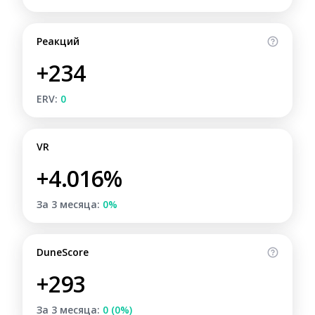
Реакций
+234
ERV:
0
VR
+4.016%
За 3 месяца:
0%
DuneScore
+293
За 3 месяца:
0 (0%)