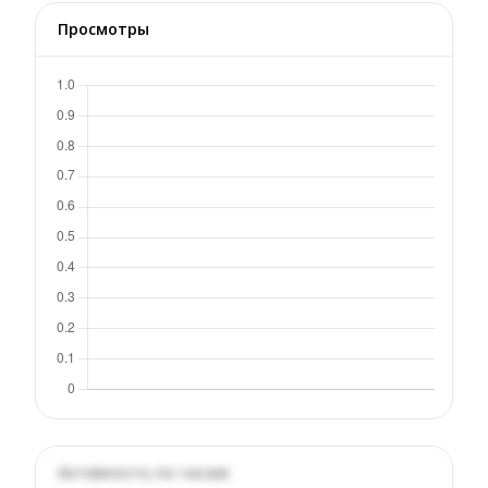
Просмотры
Активность по часам