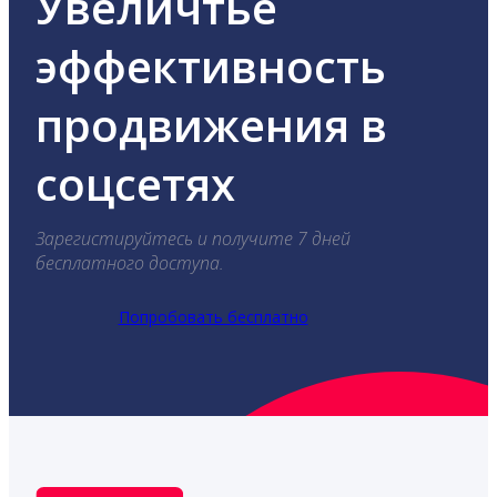
Увеличтье
эффективность
продвижения в
соцсетях
Зарегистируйтесь и получите 7 дней
бесплатного доступа.
Попробовать бесплатно