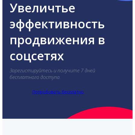
Увеличтье
эффективность
продвижения в
соцсетях
Зарегистируйтесь и получите 7 дней
бесплатного доступа.
Попробовать бесплатно