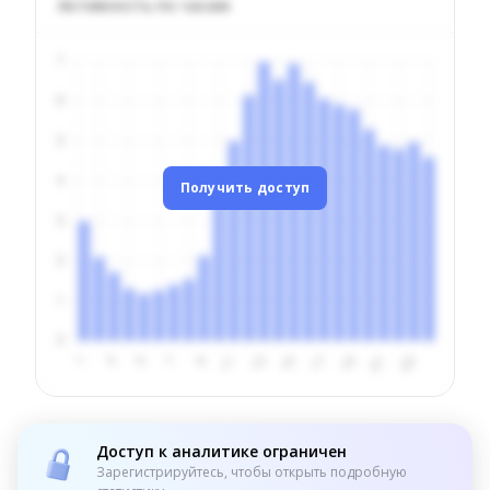
Активность по часам
Получить доступ
Доступ к аналитике ограничен
Зарегистрируйтесь, чтобы открыть подробную