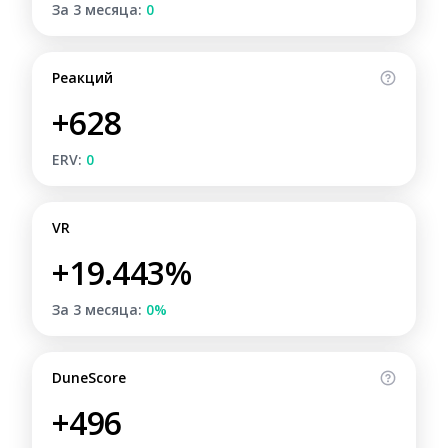
За 3 месяца:
0
Реакций
+628
ERV:
0
VR
+19.443%
За 3 месяца:
0%
DuneScore
+496