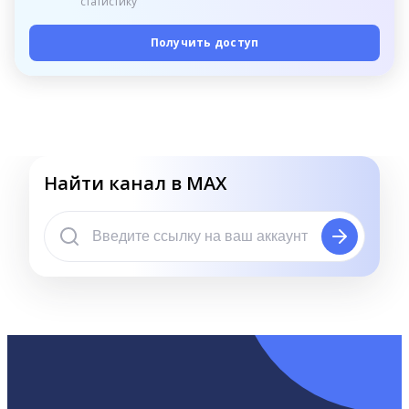
статистику
Получить доступ
Найти канал в MAX