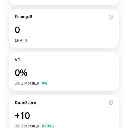
Реакций
0
ERV:
0
VR
0%
За 3 месяца:
0%
DuneScore
+10
За 3 месяца:
0 (0%)