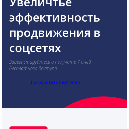
Увеличтье
эффективность
продвижения в
соцсетях
Зарегистируйтесь и получите 7 дней
бесплатного доступа.
Попробовать бесплатно