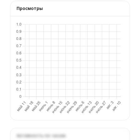
Просмотры
Активность по часам