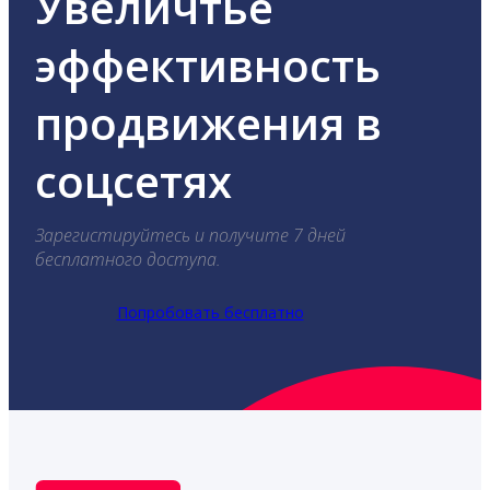
Увеличтье
эффективность
продвижения в
соцсетях
Зарегистируйтесь и получите 7 дней
бесплатного доступа.
Попробовать бесплатно