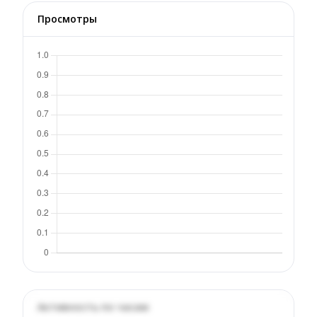
Просмотры
Активность по часам