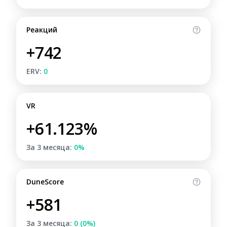
Реакций
+742
ERV:
0
VR
+61.123%
За 3 месяца:
0%
DuneScore
+581
За 3 месяца:
0 (0%)