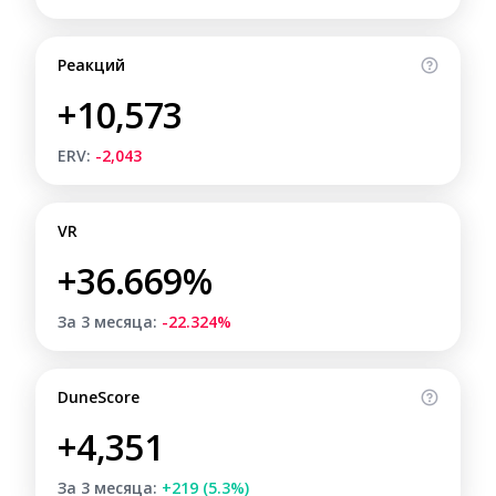
Реакций
+10,573
ERV:
-2,043
VR
+36.669%
За 3 месяца:
-22.324%
DuneScore
+4,351
За 3 месяца:
+219 (5.3%)