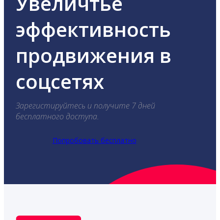
Увеличтье
эффективность
продвижения в
соцсетях
Зарегистируйтесь и получите 7 дней
бесплатного доступа.
Попробовать бесплатно