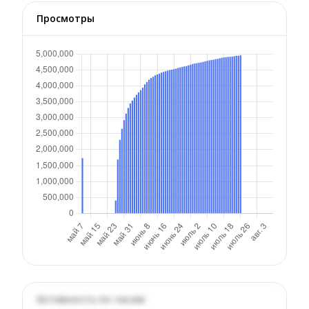
Просмотры
Активность по часам