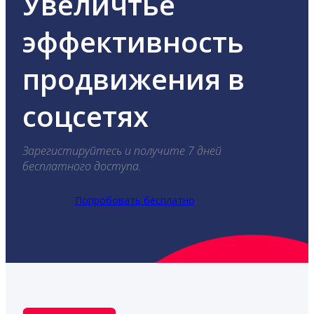
Увеличтье
эффективность
продвижения в
соцсетях
Зарегистируйтесь и получите 7 дней
бесплатного доступа.
Попробовать бесплатно