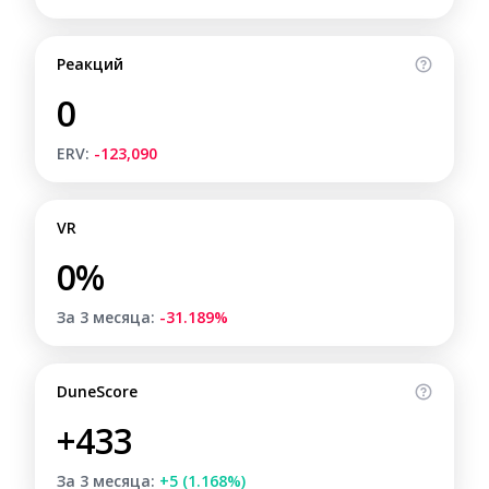
Реакций
0
ERV:
-123,090
VR
0%
За 3 месяца:
-31.189%
DuneScore
+433
За 3 месяца:
+5 (1.168%)