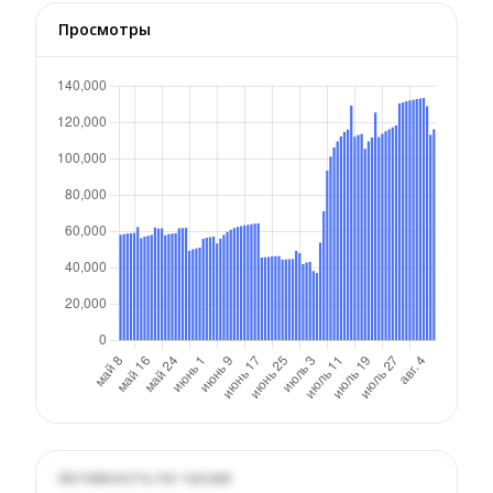
Просмотры
Активность по часам