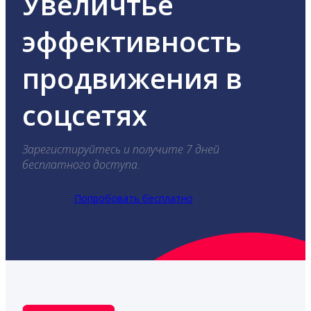
Увеличтье
эффективность
продвижения в
соцсетях
Зарегистируйтесь и получите 7 дней
бесплатного доступа.
Попробовать бесплатно