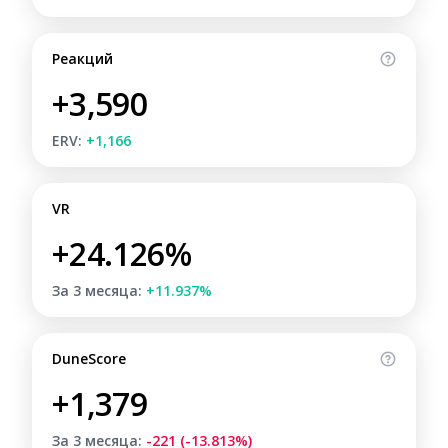
Реакций
+3,590
ERV:
+1,166
VR
+24.126%
За 3 месяца:
+11.937%
DuneScore
+1,379
За 3 месяца:
-221 (-13.813%)