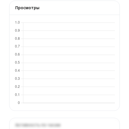
Просмотры
Активность по часам