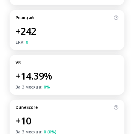
Реакций
+242
ERV:
0
VR
+14.39%
За 3 месяца:
0%
DuneScore
+10
За 3 месяца:
0 (0%)