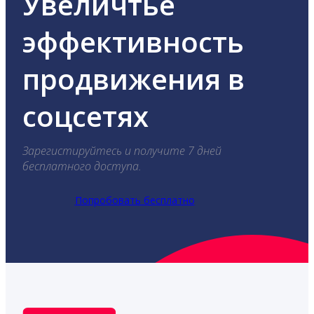
Увеличтье
эффективность
продвижения в
соцсетях
Зарегистируйтесь и получите 7 дней
бесплатного доступа.
Попробовать бесплатно