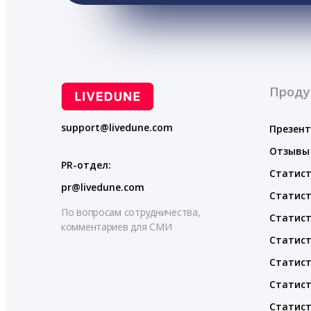
Проду
support@livedune.com
Презен
Отзывы
PR-отдел:
Статист
pr@livedune.com
Статист
По вопросам сотрудничества,
Статист
комментариев для СМИ
Статист
Статист
Статист
Статист