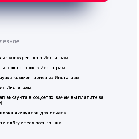
лезное
лиз конкурентов в Инстаграм
тистика сторис в Инстаграм
рузка комментариев из Инстаграм
ит Инстаграм
ап аккаунта в соцсетях: зачем вы платите за
M
верка аккаунтов для отчета
ти победителя розыгрыша