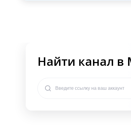
Найти канал в