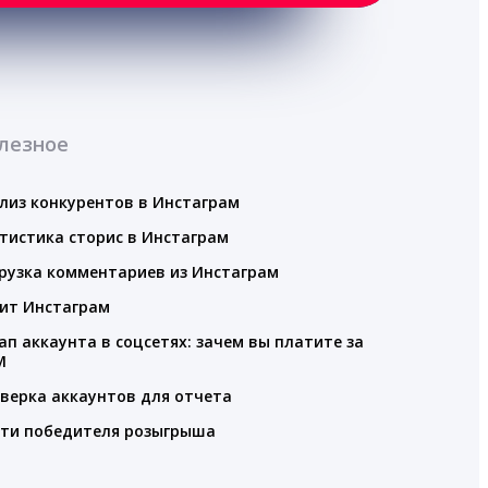
лезное
лиз конкурентов в Инстаграм
тистика сторис в Инстаграм
рузка комментариев из Инстаграм
ит Инстаграм
ап аккаунта в соцсетях: зачем вы платите за
M
верка аккаунтов для отчета
ти победителя розыгрыша