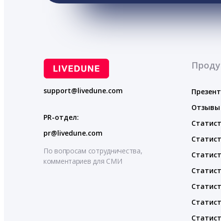
Проду
support@livedune.com
Презен
Отзывы
PR-отдел:
Статист
pr@livedune.com
Статист
По вопросам сотрудничества,
Статист
комментариев для СМИ
Статист
Статист
Статист
Статист