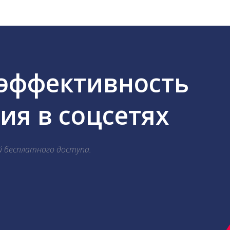
 эффективность
я в соцсетях
й бесплатного доступа.