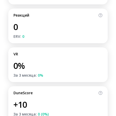
Реакций
0
ERV:
0
VR
0%
За 3 месяца:
0%
DuneScore
+10
За 3 месяца:
0 (0%)