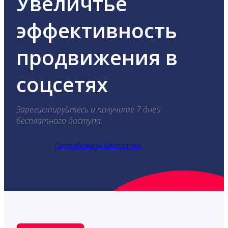
Увеличтье
эффективность
продвижения в
соцсетях
Зарегистируйтесь и получите 7 дней
бесплатного доступа.
Попробовать бесплатно