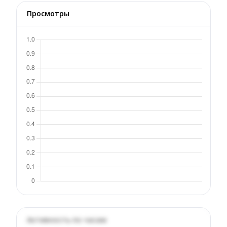
Просмотры
Активность по часам