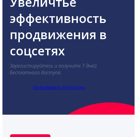
Увеличтье
эффективность
продвижения в
соцсетях
Зарегистируйтесь и получите 7 дней
бесплатного доступа.
Попробовать бесплатно