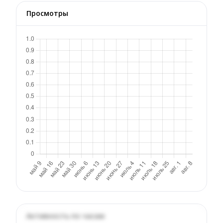
Просмотры
Активность по часам