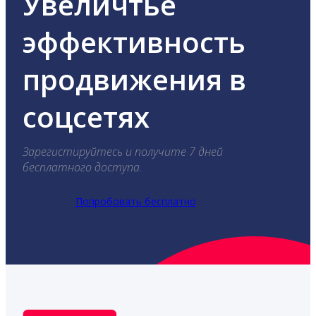
Увеличтье
эффективность
продвижения в
соцсетях
Зарегистируйтесь и получите 7 дней
бесплатного доступа.
Попробовать бесплатно