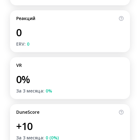
Реакций
0
ERV:
0
VR
0%
За 3 месяца:
0%
DuneScore
+10
За 3 месяца:
0 (0%)