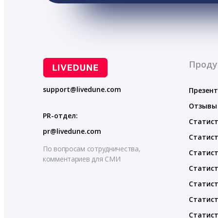
Проду
support@livedune.com
Презен
Отзывы
PR-отдел:
Статист
pr@livedune.com
Статист
По вопросам сотрудничества,
Статист
комментариев для СМИ
Статист
Статист
Статист
Статист