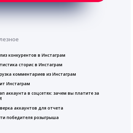
лезное
лиз конкурентов в Инстаграм
тистика сторис в Инстаграм
рузка комментариев из Инстаграм
ит Инстаграм
ап аккаунта в соцсетях: зачем вы платите за
M
верка аккаунтов для отчета
ти победителя розыгрыша