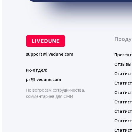
Проду
support@livedune.com
Презен
Отзывы
PR-отдел:
Статист
pr@livedune.com
Статист
По вопросам сотрудничества,
Статист
комментариев для СМИ
Статист
Статист
Статист
Статист