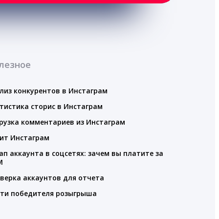
лезное
лиз конкурентов в Инстаграм
тистика сторис в Инстаграм
рузка комментариев из Инстаграм
ит Инстаграм
ап аккаунта в соцсетях: зачем вы платите за
M
верка аккаунтов для отчета
ти победителя розыгрыша