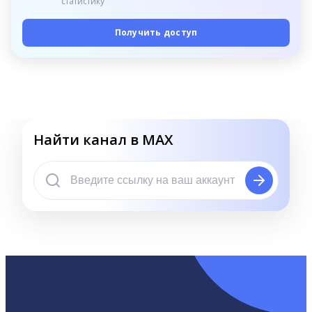
статистику
Получить доступ
Найти канал в MAX