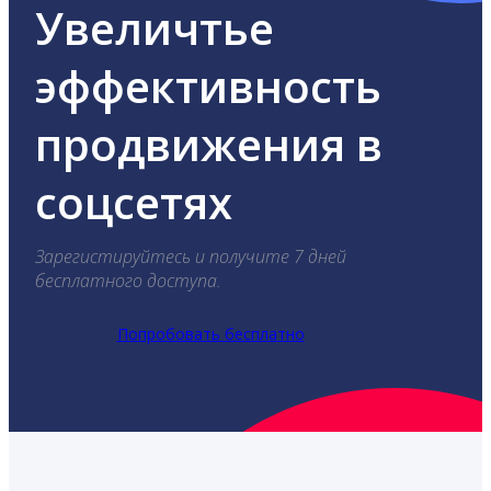
Увеличтье
эффективность
продвижения в
соцсетях
Зарегистируйтесь и получите 7 дней
бесплатного доступа.
Попробовать бесплатно