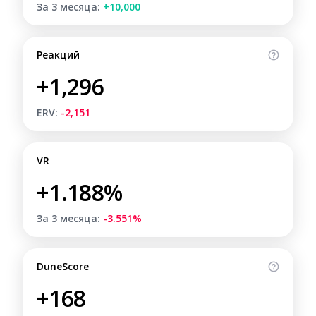
За 3 месяца:
+10,000
Реакций
+1,296
ERV:
-2,151
VR
+1.188%
За 3 месяца:
-3.551%
DuneScore
+168