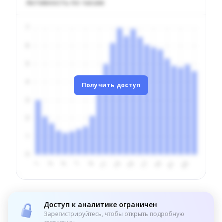
Активность по часам
Получить доступ
Доступ к аналитике ограничен
Зарегистрируйтесь, чтобы открыть подробную