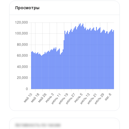
Просмотры
Активность по часам