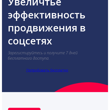
Увеличтье
эффективность
продвижения в
соцсетях
Зарегистируйтесь и получите 7 дней
бесплатного доступа.
Попробовать бесплатно