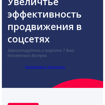
Увеличтье
эффективность
продвижения в
соцсетях
Зарегистируйтесь и получите 7 дней
бесплатного доступа.
Попробовать бесплатно