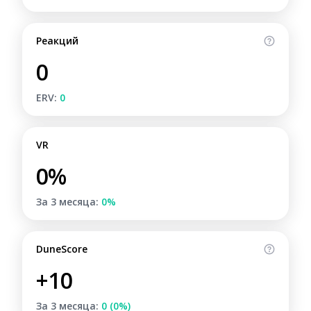
Реакций
0
ERV:
0
VR
0%
За 3 месяца:
0%
DuneScore
+10
За 3 месяца:
0 (0%)