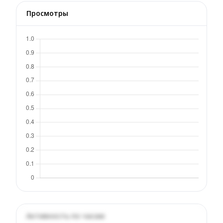
Просмотры
Активность по часам