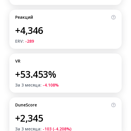
Реакций
+4,346
ERV:
-289
VR
+53.453%
За 3 месяца:
-4.108%
DuneScore
+2,345
За 3 месяца:
-103 (-4.208%)