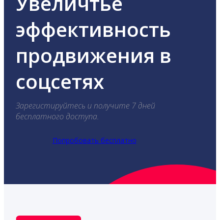
Увеличтье
эффективность
продвижения в
соцсетях
Зарегистируйтесь и получите 7 дней
бесплатного доступа.
Попробовать бесплатно