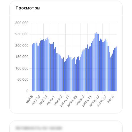
Просмотры
Активность по часам