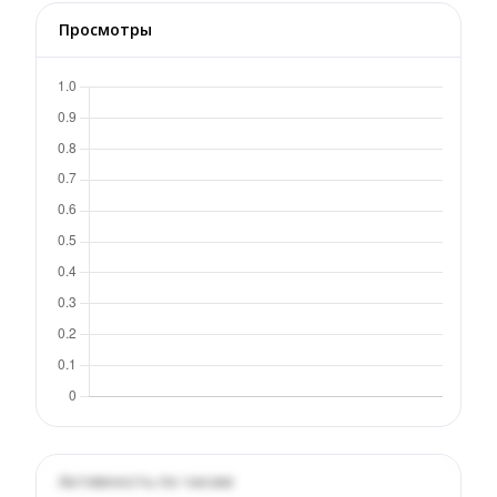
Просмотры
Активность по часам