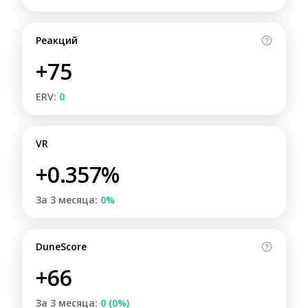
Реакций
+75
ERV:
0
VR
+0.357%
За 3 месяца:
0%
DuneScore
+66
За 3 месяца:
0 (0%)