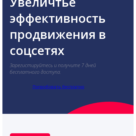
Увеличтье
эффективность
продвижения в
соцсетях
Зарегистируйтесь и получите 7 дней
бесплатного доступа.
Попробовать бесплатно