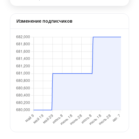
Изменение подписчиков