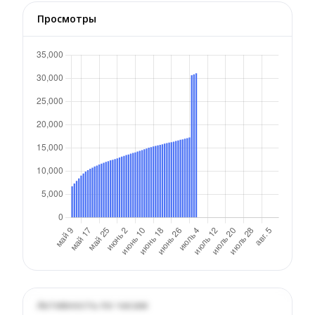
Просмотры
Активность по часам