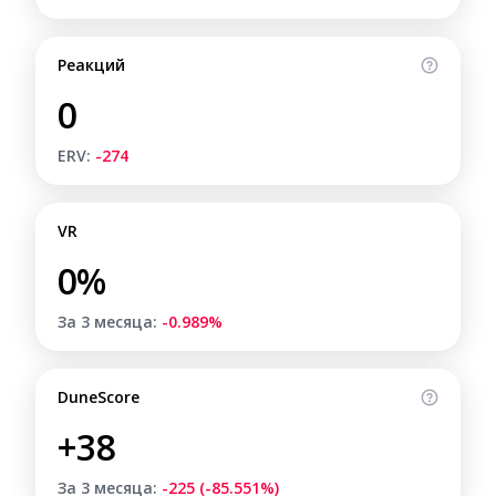
Реакций
0
ERV:
-274
VR
0%
За 3 месяца:
-0.989%
DuneScore
+38
За 3 месяца:
-225 (-85.551%)