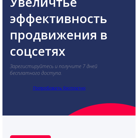
Увеличтье
эффективность
продвижения в
соцсетях
Зарегистируйтесь и получите 7 дней
бесплатного доступа.
Попробовать бесплатно