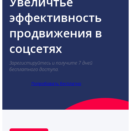
Увеличтье
эффективность
продвижения в
соцсетях
Зарегистируйтесь и получите 7 дней
бесплатного доступа.
Попробовать бесплатно