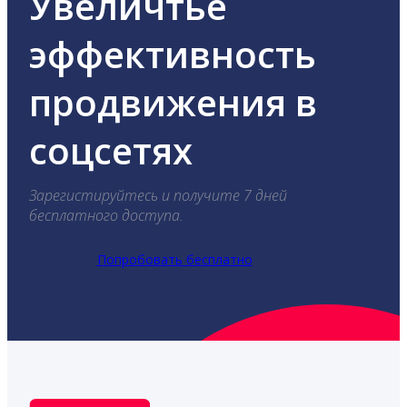
Увеличтье
эффективность
продвижения в
соцсетях
Зарегистируйтесь и получите 7 дней
бесплатного доступа.
Попробовать бесплатно