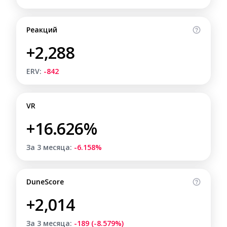
Реакций
+2,288
ERV:
-842
VR
+16.626%
За 3 месяца:
-6.158%
DuneScore
+2,014
За 3 месяца:
-189 (-8.579%)