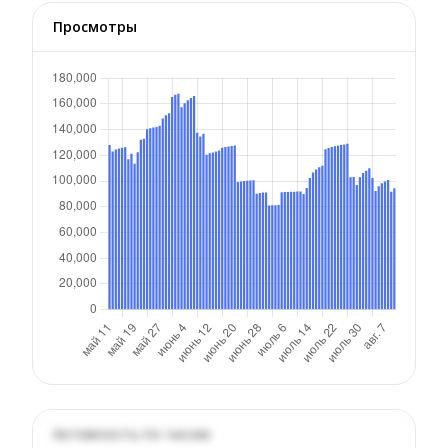
Просмотры
Активность по часам