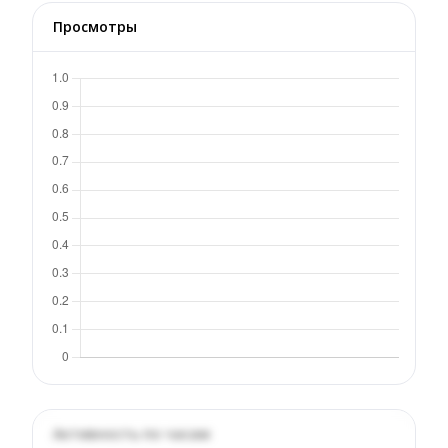
Просмотры
Активность по часам