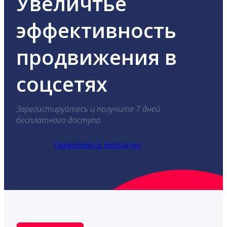
Увеличтье
эффективность
продвижения в
соцсетях
Зарегистируйтесь и получите 7 дней
бесплатного доступа.
Попробовать бесплатно