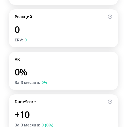
Реакций
0
ERV:
0
VR
0%
За 3 месяца:
0%
DuneScore
+10
За 3 месяца:
0 (0%)