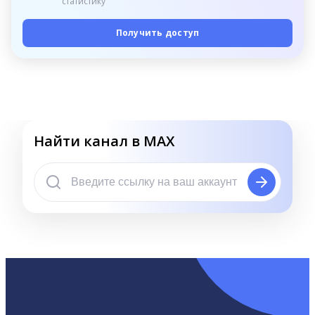
статистику
Получить доступ
Найти канал в MAX