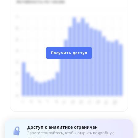
Активность по часам
Получить доступ
Доступ к аналитике ограничен
Зарегистрируйтесь, чтобы открыть подробную