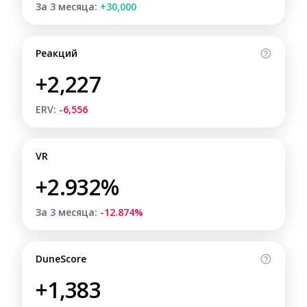
За 3 месяца:
+30,000
Реакций
+2,227
ERV:
-6,556
VR
+2.932%
За 3 месяца:
-12.874%
DuneScore
+1,383