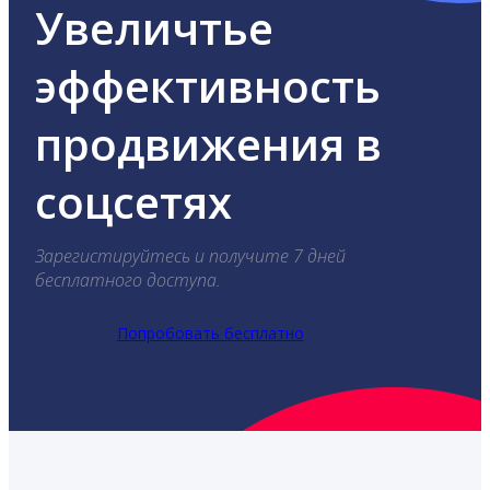
Увеличтье
эффективность
продвижения в
соцсетях
Зарегистируйтесь и получите 7 дней
бесплатного доступа.
Попробовать бесплатно