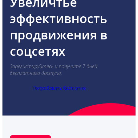
Увеличтье
эффективность
продвижения в
соцсетях
Зарегистируйтесь и получите 7 дней
бесплатного доступа.
Попробовать бесплатно