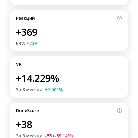
Реакций
+369
ERV:
+239
VR
+14.229%
За 3 месяца:
+7.501%
DuneScore
+38
За 3 месяца:
-55 (-59.14%)